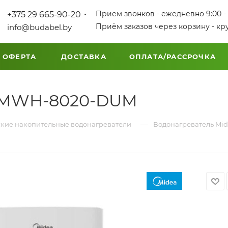
Прием звонков - ежедневно 9:00 - 
+375 29 665-90-20
Приём заказов через корзину - кр
info@budabel.by
 ОФЕРТА
ДОСТАВКА
ОПЛАТА/РАССРОЧКА
a MWH-8020-DUM
—
кие накопительные водонагреватели
Водонагреватель M