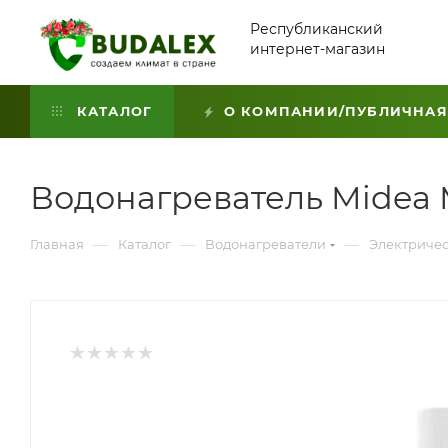
Республиканский
интернет-магазин
КАТАЛОГ
О КОМПАНИИ/ПУБЛИЧНАЯ
Водонагреватель Mide
—
—
—
Главная
Каталог
Водонагреватели
Электричес