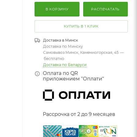
В КОРЗИНУ
РАСПЕЧАТАТЬ
КУПИТЬ В 1 КЛИК
Доставка в
Минск
Доставка по Минску
Самовывоз Минск, Каменногорская, 45
—
бесплатно
Доставка по Беларуси
Оплата по QR
приложением "Оплати"
Рассрочка от 2 до 9 месяцев