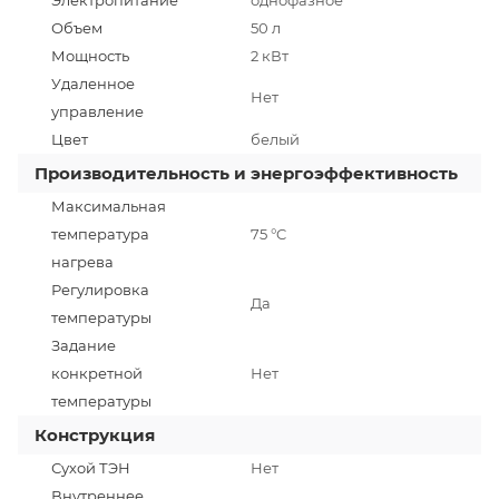
Объем
50 л
Мощность
2 кВт
Удаленное
Нет
управление
Цвет
белый
Производительность и энергоэффективность
Максимальная
температура
75 °C
нагрева
Регулировка
Да
температуры
Задание
конкретной
Нет
температуры
Конструкция
Сухой ТЭН
Нет
Внутреннее