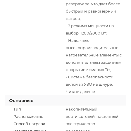
резервуаре, что дает более
быстрый и равномерный
нагрев;
- 3 режима мощности на
выбор: 1200/2000 Вт;
- Надежные
высокопроизводительные
нагревательные элементы с
дополнительным защитным
покрытием эмалью Ti+;
- Система безопасности,
включая УЗО на шнуре.
Читать дальше
Основные
Тип
накопительный
Расположение
вертикальный, настенный
Способ нагрева
электричество
Электропитание
однофазное