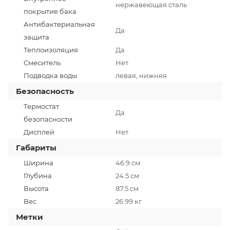
нержавеющая сталь
покрытие бака
Антибактериальная
Да
защита
Теплоизоляция
Да
Смеситель
Нет
Подводка воды
левая, нижняя
Безопасность
Термостат
Да
безопасности
Дисплей
Нет
Габариты
Ширина
46.9 см
Глубина
24.5 см
Высота
87.5 см
Вес
26.99 кг
Метки