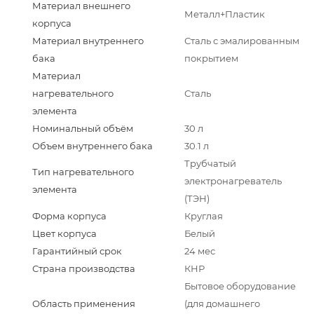
Материал внешнего
Металл+Пластик
корпуса
Материал внутреннего
Сталь с эмалированным
бака
покрытием
Материал
нагревательного
Сталь
элемента
Номинальный объём
30 л
Объем внутреннего бака
30.1 л
Трубчатый
Тип нагревательного
электронагреватель
элемента
(ТЭН)
Форма корпуса
Круглая
Цвет корпуса
Белый
Гарантийный срок
24 мес
Страна производства
КНР
Бытовое оборудование
Область применения
(для домашнего