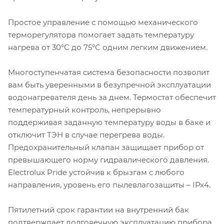
Простое управление с помощью механического
терморегулятора помогает задать температуру
нагрева от 30°С до 75°С одним легким движением.
Многоступенчатая система безопасности позволит
вам быть уверенными в безупречной эксплуатации
водонагревателя день за днем. Термостат обеспечит
температурный контроль, непрерывно
поддерживая заданную температуру воды в баке и
отключит ТЭН в случае перегрева воды.
Предохранительный клапан защищает прибор от
превышающего норму гидравлического давления.
Electrolux Pride устойчив к брызгам с любого
направления, уровень его пылевлагозащиты – IPx4.
Пятилетний срок гарантии на внутренний бак
подтверждает долговечную эксплуатацию прибора.