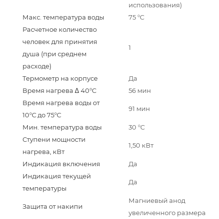
использования)
Макс. температура воды
75 °С
Расчетное количество
человек для принятия
1
душа (при среднем
расходе)
Термометр на корпусе
Да
Время нагрева Δ 40°С
56 мин
Время нагрева воды от
91 мин
10°С до 75°С
Мин. температура воды
30 °С
Ступени мощности
1,50 кВт
нагрева, кВт
Индикация включения
Да
Индикация текущей
Да
температуры
Магниевый анод
Защита от накипи
увеличенного размера