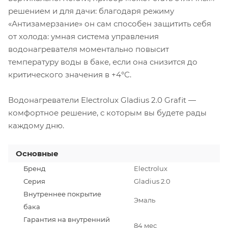
решением и для дачи: благодаря режиму
«Антизамерзание» он сам способен защитить себя
от холода: умная система управления
водонагревателя моментально повысит
температуру воды в баке, если она снизится до
критического значения в +4°С.
Водонагреватели Electrolux Gladius 2.0 Grafit —
комфортное решение, с которым вы будете рады
каждому дню.
Основные
Бренд
Electrolux
Серия
Gladius 2.0
Внутреннее покрытие
Эмаль
бака
Гарантия на внутренний
84 мес