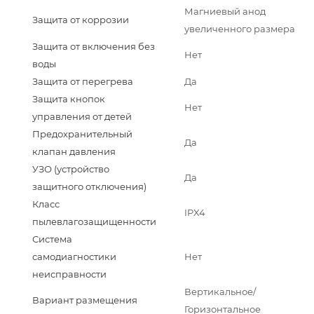
Магниевый анод
Защита от коррозии
увеличенного размера
Защита от включения без
Нет
воды
Защита от перегрева
Да
Защита кнопок
Нет
управления от детей
Предохранительный
Да
клапан давления
УЗО (устройство
Да
защитного отключения)
Класс
IPX4
пылевлагозащищенности
Система
самодиагностики
Нет
неисправности
Вертикальное/
Вариант размещения
Горизонтальное