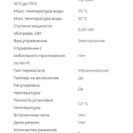
10°С до 75°С
Макс. температура воды
75 °С
Мин. температура воды
35 °С
Ступени мощности
2,00 кВт
обогрева, кВт
Вид управления
Электронное
Управление c
мобильного приложения
Нет
по Wi-Fi
Тип термостата
Механический
Таймер на включение
Да
Регулировка
Да
температуры
Точность установки
1,0 °С
температуры
Встроенные часы
Нет
Демо режим
Нет
Количество режимов