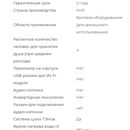
Гарантийный срок
2 года
Страна производства
КНР
Бытовое оборудование
Область применения
(для домашнего
использования)
Расчетное количество
человек для принятия
4
душа (при среднем
расходе)
Термометр на корпусе
Нет
USB-разъем для Wi-Fi
Нет
модуля
Аудио колонка
Нет
Инверторная технология
Нет
Разъем для подключения
нет
аудио колонки
Система сухих ТЭНов
Да
Время нагрева воды от
192 мин