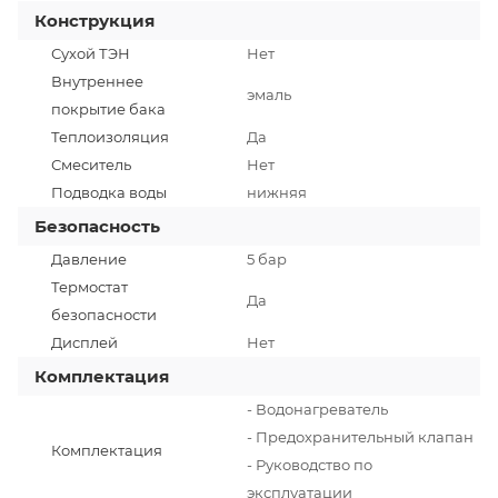
Конструкция
Сухой ТЭН
Нет
Внутреннее
эмаль
покрытие бака
Теплоизоляция
Да
Смеситель
Нет
Подводка воды
нижняя
Безопасность
Давление
5 бар
Термостат
Да
безопасности
Дисплей
Нет
Комплектация
- Водонагреватель
- Предохранительный клапан
Комплектация
- Руководство по
эксплуатации