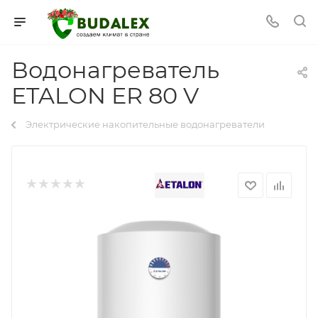
Водонагреватель
ETALON ER 80 V
Электрические накопительные водонагреватели