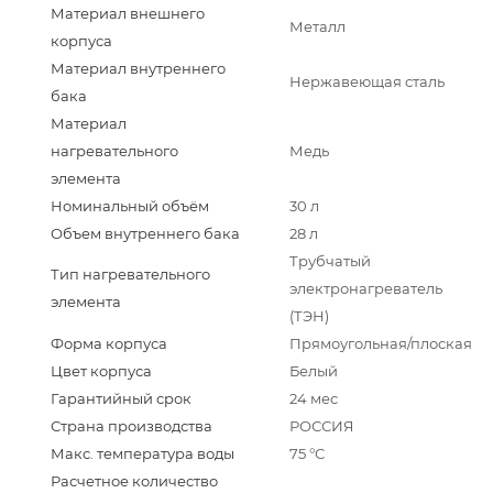
Материал внешнего
Металл
корпуса
Материал внутреннего
Нержавеющая сталь
бака
Материал
нагревательного
Медь
элемента
Номинальный объём
30 л
Объем внутреннего бака
28 л
Трубчатый
Тип нагревательного
электронагреватель
элемента
(ТЭН)
Форма корпуса
Прямоугольная/плоская
Цвет корпуса
Белый
Гарантийный срок
24 мес
Страна производства
РОССИЯ
Макс. температура воды
75 °С
Расчетное количество