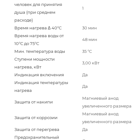
человек для принятия
1
душа (при среднем
расходе)
Время нагрева Δ 40°С
30 мин
Время нагрева воды от
48 мин
10°С до 75°С
Мин. температура воды
35 °С
Ступени мощности
3,00 кВт
нагрева, кВт
Индикация включения
Да
Индикация температуры
Да
нагрева
Магниевый анод
Защита от накипи
увеличенного размера
Магниевый анод
Защита от коррозии
увеличенного размера
Защита от перегрева
Да
Предохранительный