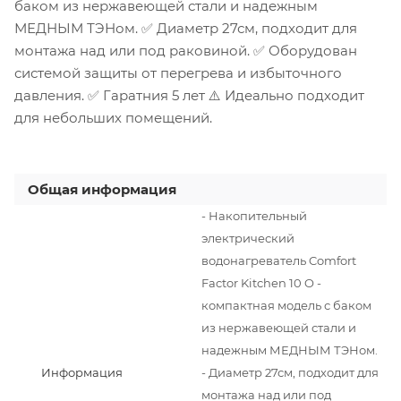
баком из нержавеющей стали и надежным
МЕДНЫМ ТЭНом. ✅ Диаметр 27см, подходит для
монтажа над или под раковиной. ✅ Оборудован
системой защиты от перегрева и избыточного
давления. ✅ Гаратния 5 лет ⚠️ Идеально подходит
для небольших помещений.
Общая информация
- Накопительный
электрический
водонагреватель Comfort
Factor Kitchen 10 O -
компактная модель с баком
из нержавеющей стали и
надежным МЕДНЫМ ТЭНом.
Информация
- Диаметр 27см, подходит для
монтажа над или под