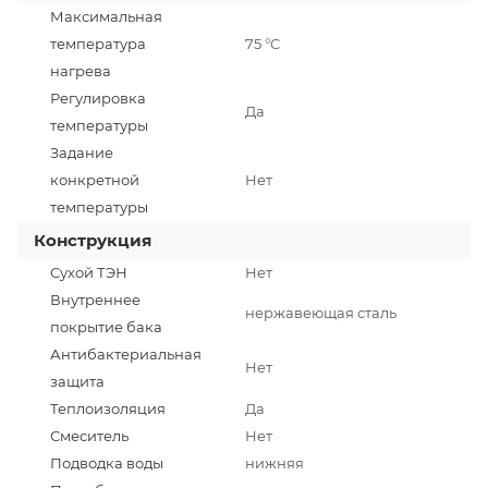
Максимальная
температура
75 °C
нагрева
Регулировка
Да
температуры
Задание
конкретной
Нет
температуры
Конструкция
Сухой ТЭН
Нет
Внутреннее
нержавеющая сталь
покрытие бака
Антибактериальная
Нет
защита
Теплоизоляция
Да
Смеситель
Нет
Подводка воды
нижняя