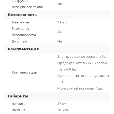
Патрубок
Нет
резервного слива
Безопасность
Давление
7 бар
Термостат
Да
безопасности
Дисплей
Нет
Комплектация
Электроводонагреватель 1шт.
Предохранительный клапан
типа GP 1шт.
Комплектация
Руководство по эксплуатации
1шт.
Монтажный комплект 1шт.
Габариты
Ширина
27 см
Глубина
28.5 см