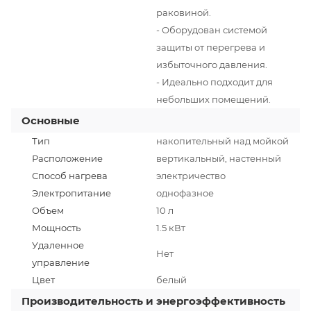
раковиной.
- Оборудован системой
защиты от перегрева и
избыточного давления.
- Идеально подходит для
небольших помещений.
Основные
Тип
накопительный над мойкой
Расположение
вертикальный, настенный
Способ нагрева
электричество
Электропитание
однофазное
Объем
10 л
Мощность
1.5 кВт
Удаленное
Нет
управление
Цвет
белый
Производительность и энергоэффективность