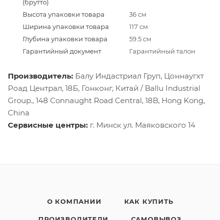
(брутто)
Высота упаковки товара
36 см
Ширина упаковки товара
117 см
Глубина упаковки товара
59.5 см
Гарантийный документ
Гарантийный талон
Производитель:
Балу Индастриал Груп, Цоннаугхт
Роад Централ, 18Б, Гонконг, Китай / Ballu Industrial
Group., 148 Connaught Road Central, 18B, Hong Kong,
China
Сервисные центры:
г. Минск ул. Маяковского 14
О КОМПАНИИ
КАК КУПИТЬ
ПРОИЗВОДИТЕЛИ
САМОВЫВОЗ