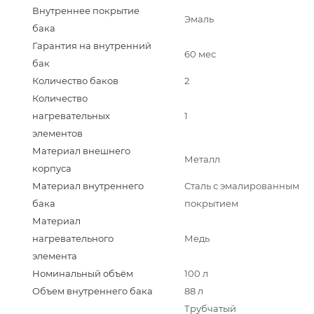
Внутреннее покрытие
Эмаль
бака
Гарантия на внутренний
60 мес
бак
Количество баков
2
Количество
нагревательных
1
элементов
Материал внешнего
Металл
корпуса
Материал внутреннего
Сталь с эмалированным
бака
покрытием
Материал
нагревательного
Медь
элемента
Номинальный объём
100 л
Объем внутреннего бака
88 л
Трубчатый