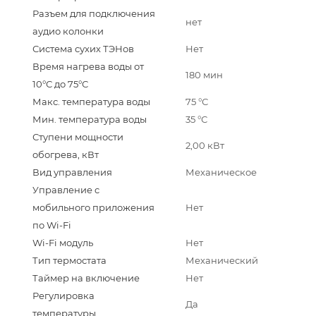
Разъем для подключения
нет
аудио колонки
Система сухих ТЭНов
Нет
Время нагрева воды от
180 мин
10°С до 75°С
Макс. температура воды
75 °С
Мин. температура воды
35 °С
Ступени мощности
2,00 кВт
обогрева, кВт
Вид управления
Механическое
Управление c
мобильного приложения
Нет
по Wi-Fi
Wi-Fi модуль
Нет
Тип термостата
Механический
Таймер на включение
Нет
Регулировка
Да
температуры