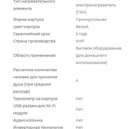
Тип нагревательного
электронагреватель
элемента
(ТЭН)
Форма корпуса
Прямоугольная
Цвет корпуса
Белый
Гарантийный срок
2 года
Страна производства
КНР
Бытовое оборудование
Область применения
(для домашнего
использования)
Расчетное количество
человек для принятия
4
душа (при среднем
расходе)
Термометр на корпусе
Нет
USB-разъем для Wi-Fi
Нет
модуля
Аудио колонка
Нет
Инверторная технология
Нет