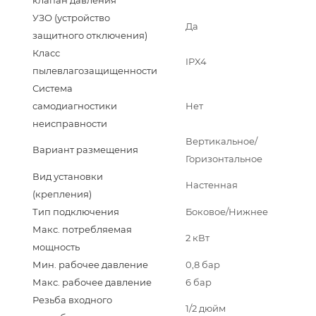
УЗО (устройство
Да
защитного отключения)
Класс
IPX4
пылевлагозащищенности
Система
самодиагностики
Нет
неисправности
Вертикальное/
Вариант размещения
Горизонтальное
Вид установки
Настенная
(крепления)
Тип подключения
Боковое/Нижнее
Макс. потребляемая
2 кВт
мощность
Мин. рабочее давление
0,8 бар
Макс. рабочее давление
6 бар
Резьба входного
1/2 дюйм