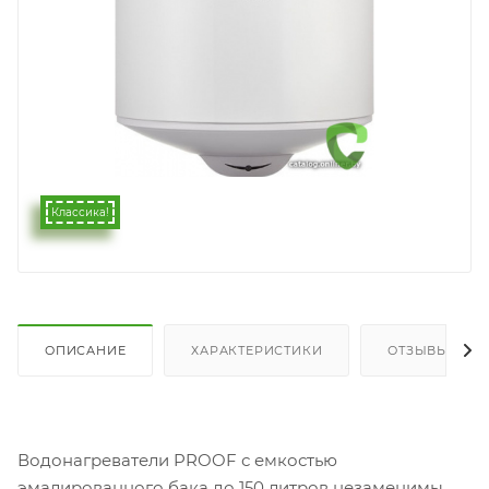
Классика!
ОПИСАНИЕ
ХАРАКТЕРИСТИКИ
ОТЗЫВЫ
Водонагреватели PROOF с емкостью
эмалированного бака до 150 литров незаменимы