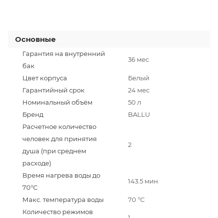
Основные
Гарантия на внутренний
36 мес
бак
Цвет корпуса
Белый
Гарантийный срок
24 мес
Номинальный объём
50 л
Бренд
BALLU
Расчетное количество
человек для принятия
2
душа (при среднем
расходе)
Время нагрева воды до
143.5 мин
70°С
Макс. температура воды
70 °С
Количество режимов
1