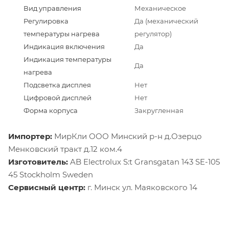
Вид управления
Механическое
Регулировка
Да (механический
температуры нагрева
регулятор)
Индикация включения
Да
Индикация температуры
Да
нагрева
Подсветка дисплея
Нет
Цифровой дисплей
Нет
Форма корпуса
Закругленная
Импортер:
МирКли ООО Минский р-н д.Озерцо
Менковский тракт д.12 ком.4
Изготовитель:
AB Electrolux S:t Gransgatan 143 SE-105
45 Stockholm Sweden
Сервисный центр:
г. Минск ул. Маяковского 14