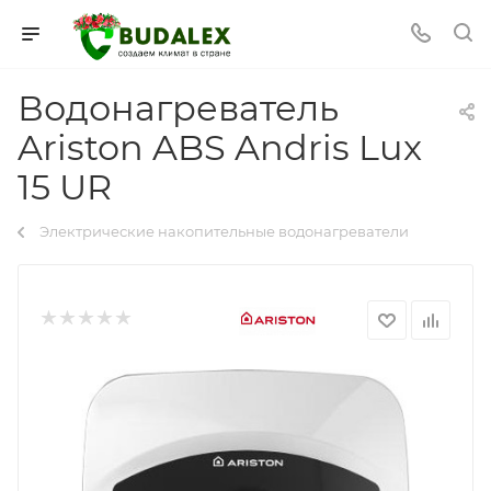
Водонагреватель
Ariston ABS Andris Lux
15 UR
Электрические накопительные водонагреватели