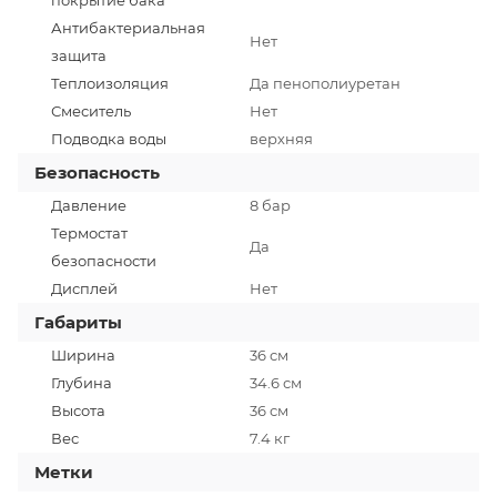
Антибактериальная
Нет
защита
Теплоизоляция
Да пенополиуретан
Смеситель
Нет
Подводка воды
верхняя
Безопасность
Давление
8 бар
Термостат
Да
безопасности
Дисплей
Нет
Габариты
Ширина
36 см
Глубина
34.6 см
Высота
36 см
Вес
7.4 кг
Метки